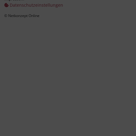
Datenschutz­einstellungen
© Netkonzept Online