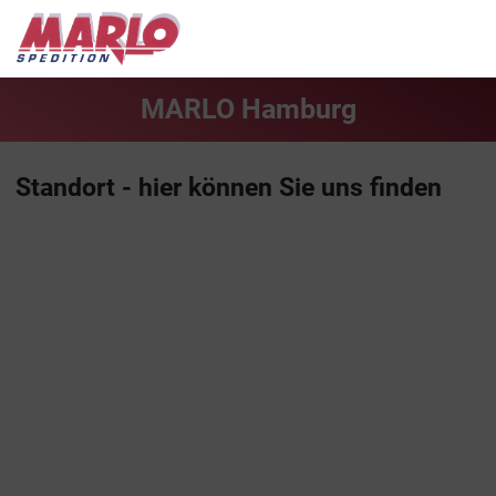
MARLO Hamburg
Standort - hier können Sie uns finden